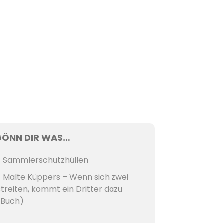
GÖNN DIR WAS…
Sammlerschutzhüllen
Malte Küppers – Wenn sich zwei
streiten, kommt ein Dritter dazu
(Buch)