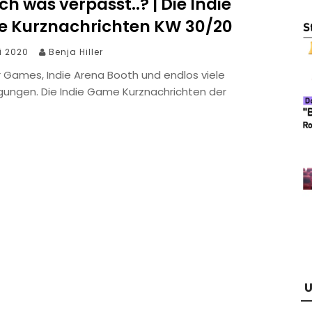
ch was verpasst..? | Die Indie
 Kurznachrichten KW 30/20
li 2020
Benja Hiller
Games, Indie Arena Booth und endlos viele
gungen. Die Indie Game Kurznachrichten der
U