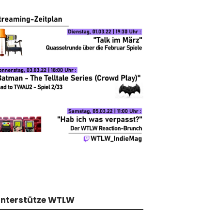
nterstütze WTLW