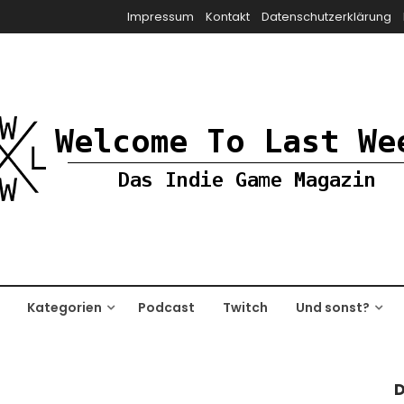
Impressum
Kontakt
Datenschutzerklärung
Kategorien
Podcast
Twitch
Und sonst?
D