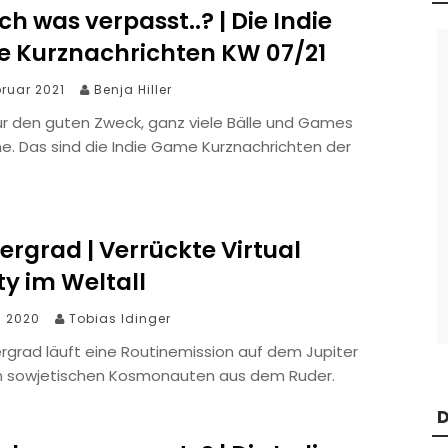
ch was verpasst..? | Die Indie
 Kurznachrichten KW 07/21
bruar 2021
Benja Hiller
ür den guten Zweck, ganz viele Bälle und Games
e. Das sind die Indie Game Kurznachrichten der
ergrad | Verrückte Virtual
ty im Weltall
li 2020
Tobias Idinger
ergrad läuft eine Routinemission auf dem Jupiter
en sowjetischen Kosmonauten aus dem Ruder.
D