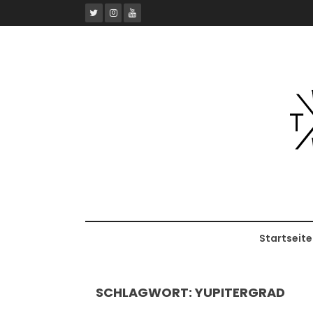
Skip
to
content
Startseite
SCHLAGWORT:
YUPITERGRAD