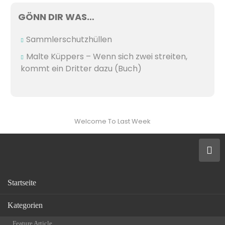
GÖNN DIR WAS…
Sammlerschutzhüllen
Malte Küppers – Wenn sich zwei streiten,
kommt ein Dritter dazu (Buch)
Welcome To Last Week
Startseite
Kategorien
Feature Article