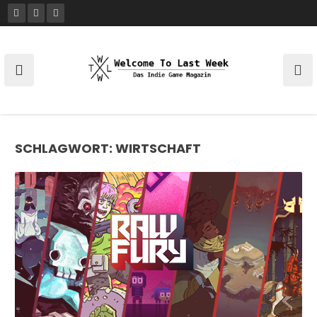
Skip
to
content
SCHLAGWORT:
WIRTSCHAFT