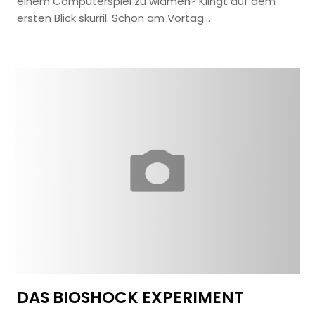
einem Computerspiel zu widmen? Klingt auf dem
ersten Blick skurril. Schon am Vortag…
DAS BIOSHOCK EXPERIMENT