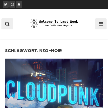
Skip
to
content
SCHLAGWORT:
NEO-NOIR