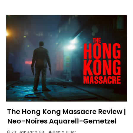
The Hong Kong Massacre Review |
Neo-Noires Aquarell-Gemetzel
23. Januar 2019
Benja Hiller