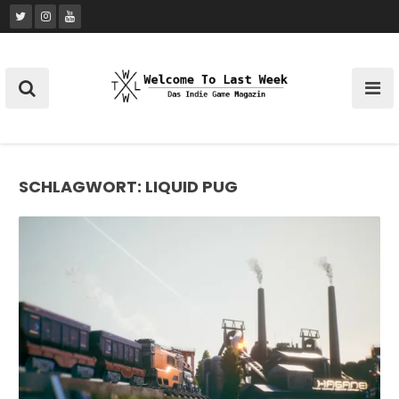
Skip
to
content
SCHLAGWORT:
LIQUID PUG