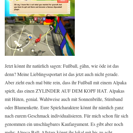
Jetzt könnt ihr natürlich sagen: Fußball, gähn, wie öde ist das
denn? Meine Lieblingssportart ist das jetzt auch nicht gerade.
Aber zieht euch mal bitte rein, dass ihr Fußball mit einem Alpaka
spielt, das einen ZYLINDER AUF DEM KOPF HAT. Alpakas
mit Hüten, genial. Wahlweise auch mit Sonnenbrille, Stirnband
oder Blumenkette. Eure Spielcharaktere könnt ihr nämlich ganz
nach eurem Geschmack individualisieren. Für mich schon für sich
genommen ein unschlagbares Kaufargument. Es gibt aber noch
mehr: Alpaca Ball: Allstars könnt ihr lokal mit bis zu acht