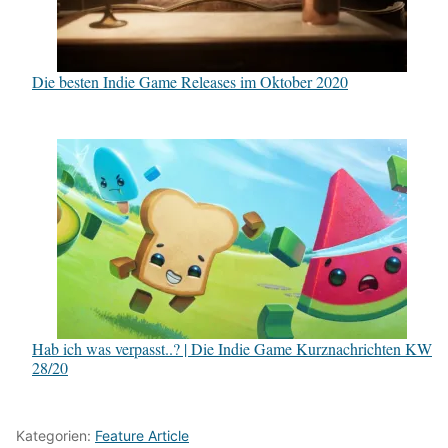
Die besten Indie Game Releases im Oktober 2020
Hab ich was verpasst..? | Die Indie Game Kurznachrichten KW
28/20
Kategorien:
Feature Article