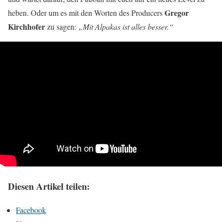
Gregor
heben. Oder um es mit den Worten des Producers
Kirchhofer
zu sagen:
„Mit Alpakas ist alles besser.“
Diesen Artikel teilen:
Facebook