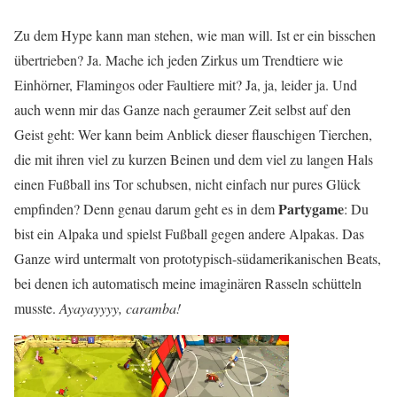
Zu dem Hype kann man stehen, wie man will. Ist er ein bisschen
übertrieben? Ja. Mache ich jeden Zirkus um Trendtiere wie
Einhörner, Flamingos oder Faultiere mit? Ja, ja, leider ja. Und
auch wenn mir das Ganze nach geraumer Zeit selbst auf den
Geist geht: Wer kann beim Anblick dieser flauschigen Tierchen,
die mit ihren viel zu kurzen Beinen und dem viel zu langen Hals
einen Fußball ins Tor schubsen, nicht einfach nur pures Glück
Partygame
empfinden? Denn genau darum geht es in dem
: Du
bist ein Alpaka und spielst Fußball gegen andere Alpakas. Das
Ganze wird untermalt von prototypisch-südamerikanischen Beats,
bei denen ich automatisch meine imaginären Rasseln schütteln
musste.
Ayayayyyy, caramba!