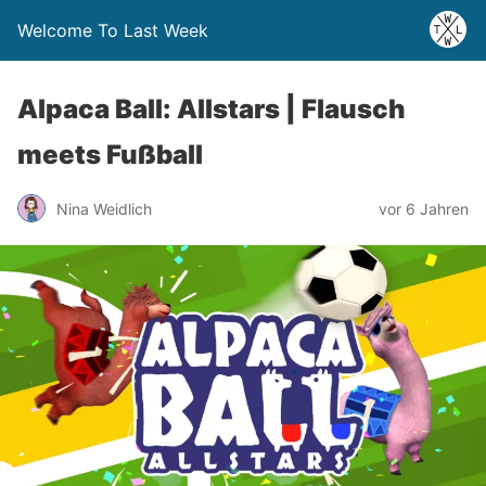
Welcome To Last Week
Alpaca Ball: Allstars | Flausch
meets Fußball
Nina Weidlich
vor 6 Jahren