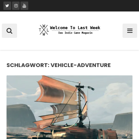
Skip
to
content
SCHLAGWORT:
VEHICLE-ADVENTURE