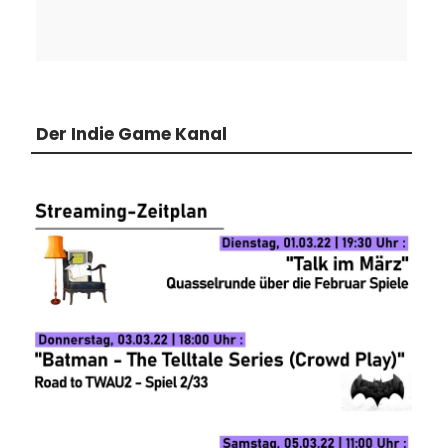
Der Indie Game Kanal