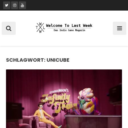
Skip
to
content
SCHLAGWORT:
UNICUBE