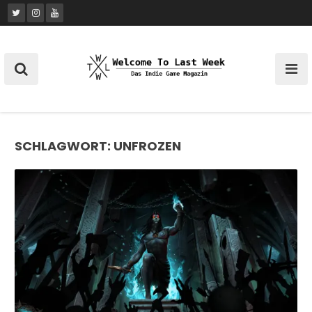
Skip
to
content
SCHLAGWORT:
UNFROZEN