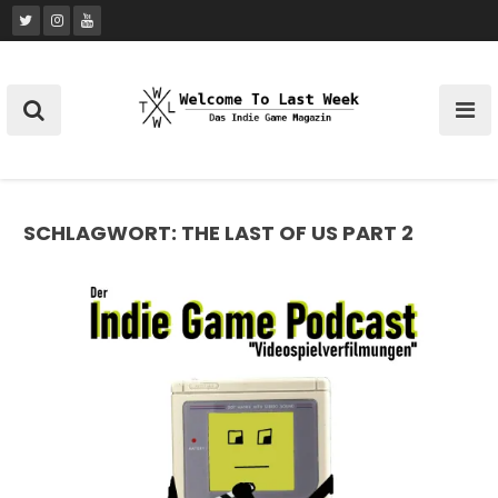
Skip
to
content
SCHLAGWORT:
THE LAST OF US PART 2