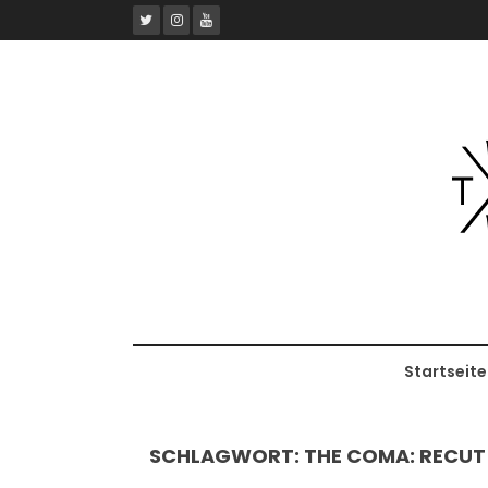
Skip
to
content
Startseite
SCHLAGWORT:
THE COMA: RECUT