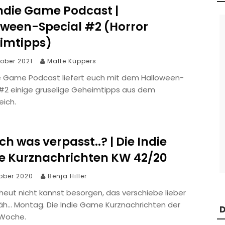
Indie Game Podcast |
oween-Special #2 (Horror
imtipps)
tober 2021
Malte Küppers
ie Game Podcast liefert euch mit dem Halloween-
 #2 einige gruselige Geheimtipps aus dem
eich.
ch was verpasst..? | Die Indie
 Kurznachrichten KW 42/20
tober 2020
Benja Hiller
heut nicht kannst besorgen, das verschiebe lieber
äh… Montag. Die Indie Game Kurznachrichten der
D
 Woche.