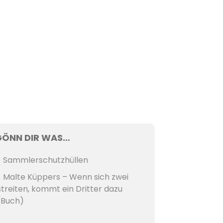
GÖNN DIR WAS…
Sammlerschutzhüllen
Malte Küppers – Wenn sich zwei
streiten, kommt ein Dritter dazu
(Buch)