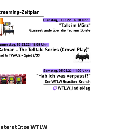
nterstütze WTLW