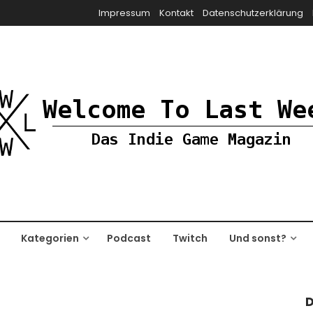
Impressum
Kontakt
Datenschutzerklärung
Kategorien
Podcast
Twitch
Und sonst?
D