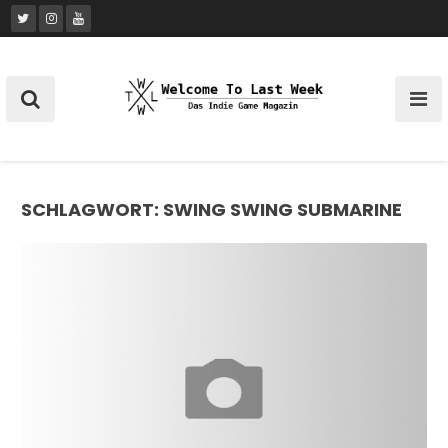
Skip
to
content
SCHLAGWORT:
SWING SWING SUBMARINE