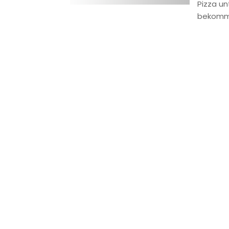
Pizza un
bekomm