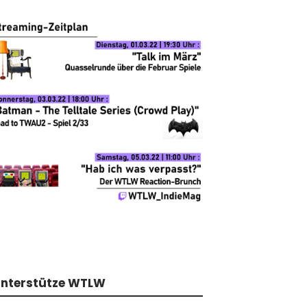
nterstütze WTLW