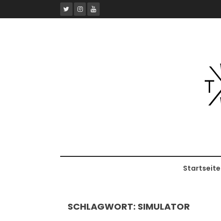
Skip
to
content
Startseite
SCHLAGWORT:
SIMULATOR