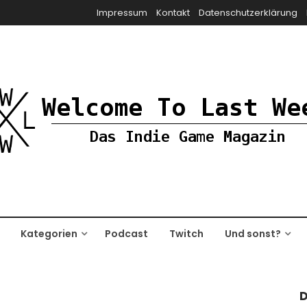
Impressum
Kontakt
Datenschutzerklärung
Kategorien
Podcast
Twitch
Und sonst?
D