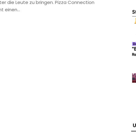
ter die Leute zu bringen. Pizza Connection
t einen…
U