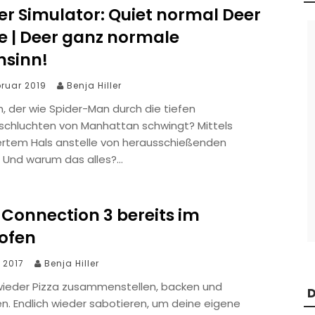
er Simulator: Quiet normal Deer
 | Deer ganz normale
sinn!
bruar 2019
Benja Hiller
ch, der wie Spider-Man durch die tiefen
schluchten von Manhattan schwingt? Mittels
ertem Hals anstelle von herausschießenden
 Und warum das alles?…
 Connection 3 bereits im
nofen
i 2017
Benja Hiller
 wieder Pizza zusammenstellen, backen und
D
n. Endlich wieder sabotieren, um deine eigene