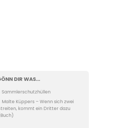
GÖNN DIR WAS…
Sammlerschutzhüllen
Malte Küppers – Wenn sich zwei
streiten, kommt ein Dritter dazu
(Buch)