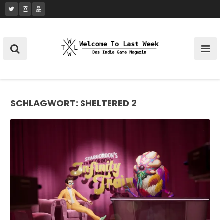
Skip
to
content
SCHLAGWORT:
SHELTERED 2