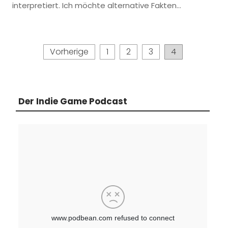
interpretiert. Ich möchte alternative Fakten…
Seitennummerierung
Vorherige
1
2
3
4
der
Beiträge
Der Indie Game Podcast