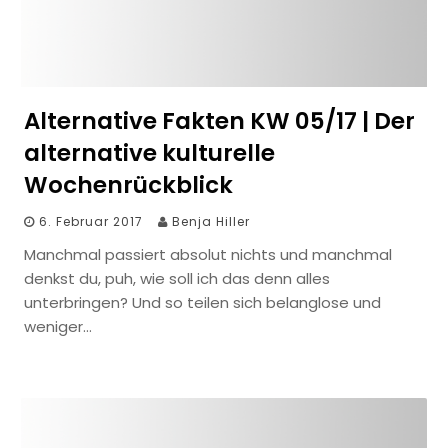
Alternative Fakten KW 05/17 | Der
alternative kulturelle
Wochenrückblick
6. Februar 2017
Benja Hiller
Manchmal passiert absolut nichts und manchmal
denkst du, puh, wie soll ich das denn alles
unterbringen? Und so teilen sich belanglose und
weniger…