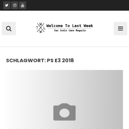
Skip
to
content
SCHLAGWORT:
PS E3 2018