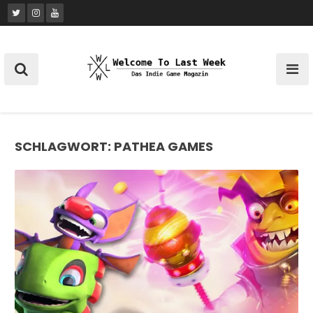
Skip
to
content
SCHLAGWORT:
PATHEA GAMES