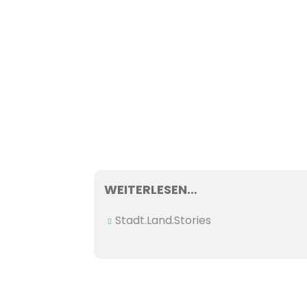
WEITERLESEN…
Stadt.Land.Stories