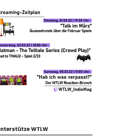
nterstütze WTLW