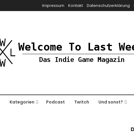
Impressum
Kontakt
Datenschutzerklärung
e
Kategorien
Podcast
Twitch
Und sonst?
D