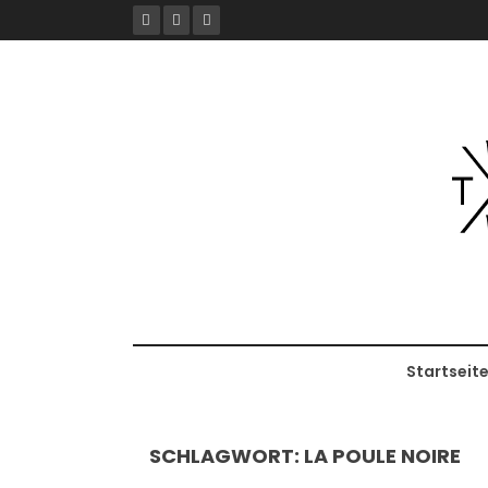
Skip
to
content
Startseit
SCHLAGWORT:
LA POULE NOIRE