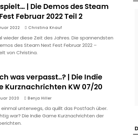
spielt… | Die Demos des Steam
Fest Februar 2022 Teil 2
bruar 2022
Christina Knauf
al wieder diese Zeit des Jahres. Die spannendsten
emos des Steam Next Fest Februar 2022 –
lt von Christina.
ch was verpasst..? | Die Indie
 Kurznachrichten KW 07/20
ruar 2020
Benja Hiller
 einmal unterwegs, da quillt das Postfach über.
htig war? Die Indie Game Kurznachrichten der
erichten.
D