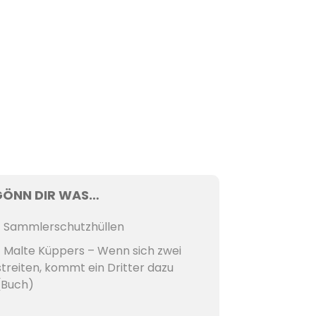
GÖNN DIR WAS…
Sammlerschutzhüllen
Malte Küppers – Wenn sich zwei
streiten, kommt ein Dritter dazu
(Buch)