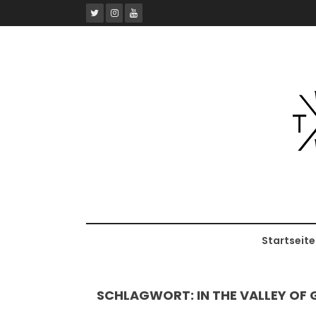
Skip
to
content
Startseite
SCHLAGWORT:
IN THE VALLEY OF