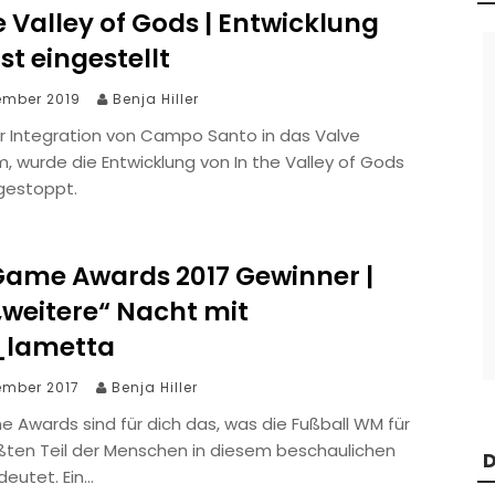
e Valley of Gods | Entwicklung
st eingestellt
ember 2019
Benja Hiller
r Integration von Campo Santo in das Valve
, wurde die Entwicklung von In the Valley of Gods
 gestoppt.
Game Awards 2017 Gewinner |
„weitere“ Nacht mit
_lametta
ember 2017
Benja Hiller
 Awards sind für dich das, was die Fußball WM für
ßten Teil der Menschen in diesem beschaulichen
D
deutet. Ein…