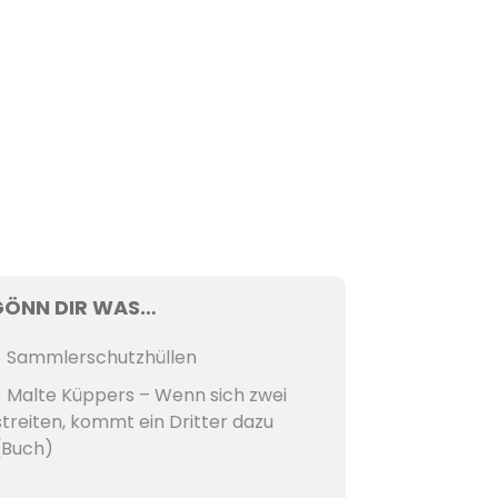
GÖNN DIR WAS…
Sammlerschutzhüllen
Malte Küppers – Wenn sich zwei
streiten, kommt ein Dritter dazu
(Buch)