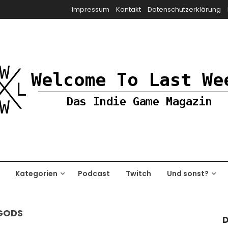
Impressum
Kontakt
Datenschutzerklärung
Kategorien
Podcast
Twitch
Und sonst?
 GODS
D