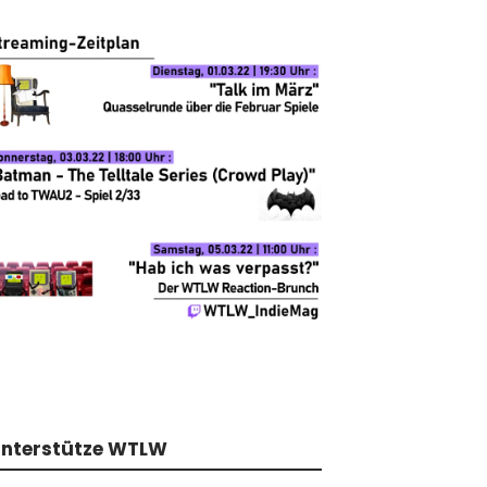
nterstütze WTLW