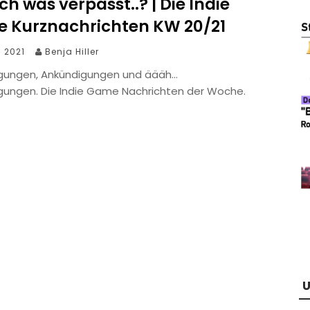
ch was verpasst..? | Die Indie
 Kurznachrichten KW 20/21
i 2021
Benja Hiller
gungen, Ankündigungen und äääh…
gungen. Die Indie Game Nachrichten der Woche.
U