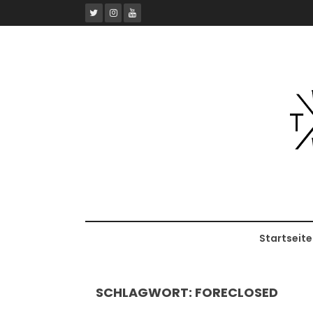
Skip
to
content
Startseite
SCHLAGWORT:
FORECLOSED