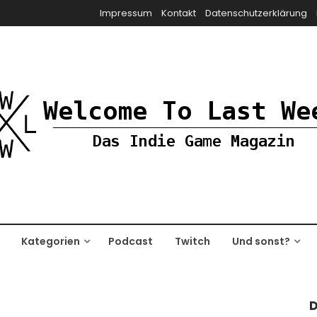
Impressum
Kontakt
Datenschutzerklärung
Kategorien
Podcast
Twitch
Und sonst?
D