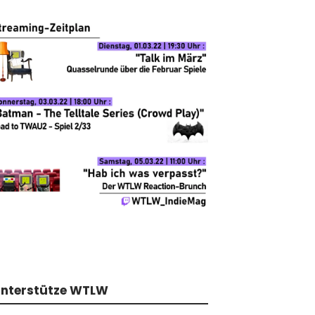
nterstütze WTLW