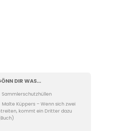
GÖNN DIR WAS…
Sammlerschutzhüllen
Malte Küppers – Wenn sich zwei
streiten, kommt ein Dritter dazu
(Buch)