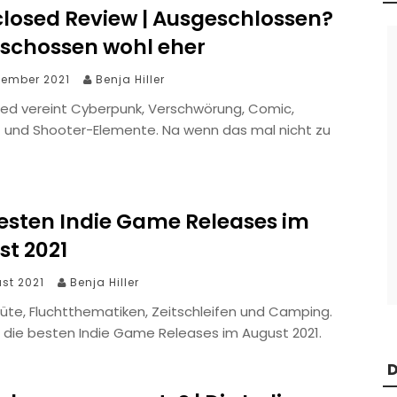
closed Review | Ausgeschlossen?
schossen wohl eher
tember 2021
Benja Hiller
sed vereint Cyberpunk, Verschwörung, Comic,
- und Shooter-Elemente. Na wenn das mal nicht zu
besten Indie Game Releases im
st 2021
ust 2021
Benja Hiller
üte, Fluchtthematiken, Zeitschleifen und Camping.
d die besten Indie Game Releases im August 2021.
D