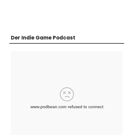
Der Indie Game Podcast