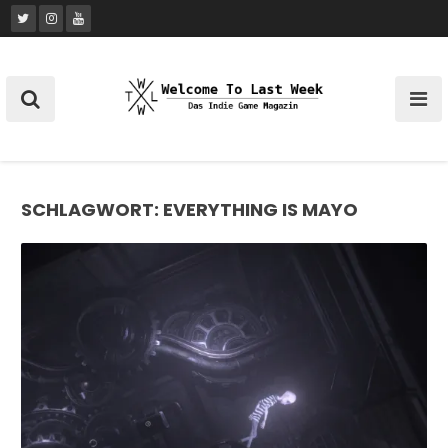
Skip
to
content
SCHLAGWORT:
EVERYTHING IS MAYO