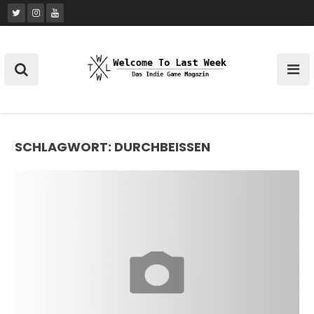
Skip
to
content
SCHLAGWORT:
DURCHBEISSEN