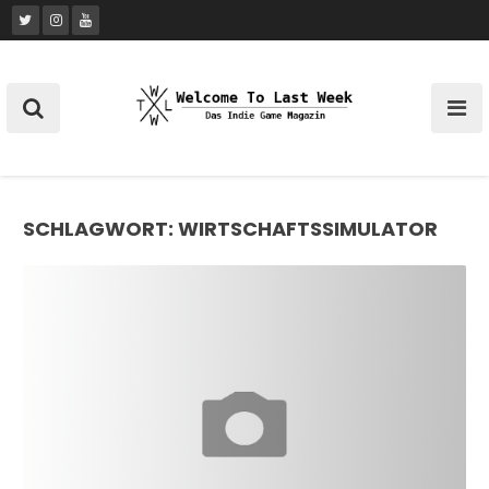
Skip
to
content
SCHLAGWORT:
WIRTSCHAFTSSIMULATOR