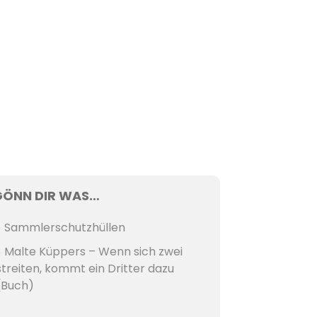
GÖNN DIR WAS…
Sammlerschutzhüllen
Malte Küppers – Wenn sich zwei
streiten, kommt ein Dritter dazu
(Buch)