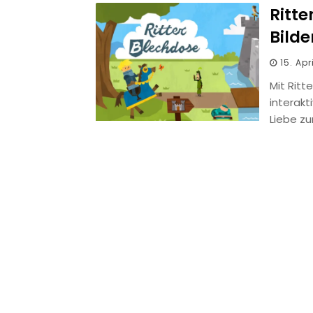
Ritte
Bilde
15. Apr
Mit Ritt
interakt
Liebe zu