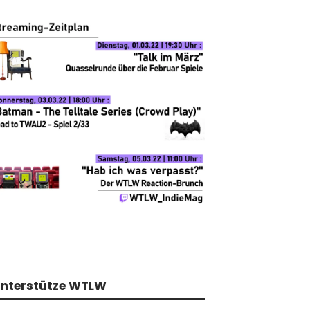
nterstütze WTLW