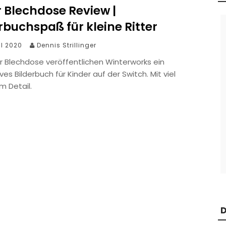
r Blechdose Review |
rbuchspaß für kleine Ritter
il 2020
Dennis Strillinger
er Blechdose veröffentlichen Winterworks ein
ives Bilderbuch für Kinder auf der Switch. Mit viel
m Detail.
D