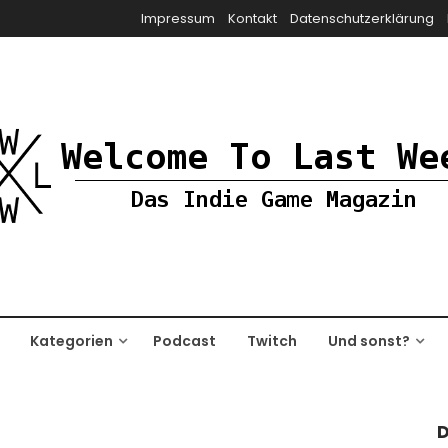
Impressum
Kontakt
Datenschutzerklärung
Kategorien
Podcast
Twitch
Und sonst?
D