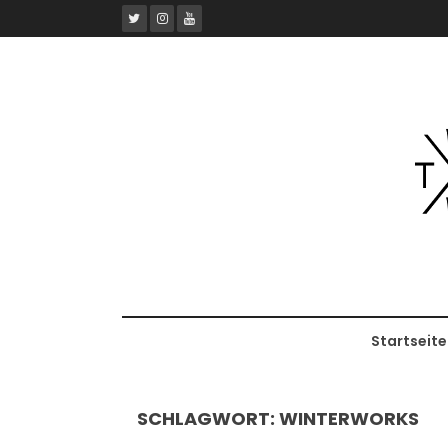
Skip
to
content
Startseite
SCHLAGWORT:
WINTERWORKS