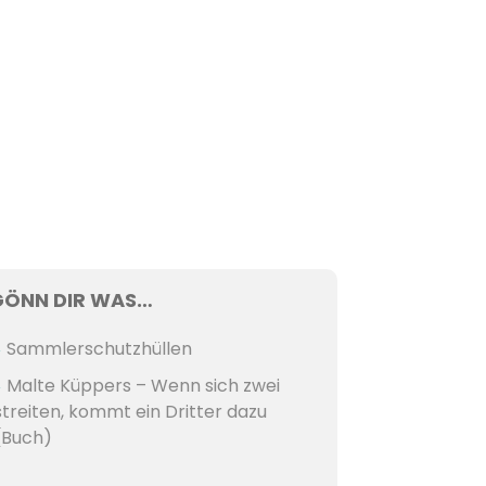
GÖNN DIR WAS…
Sammlerschutzhüllen
Malte Küppers – Wenn sich zwei
streiten, kommt ein Dritter dazu
(Buch)