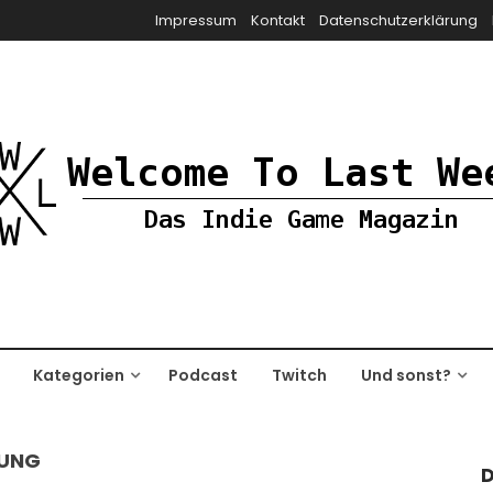
Impressum
Kontakt
Datenschutzerklärung
Kategorien
Podcast
Twitch
Und sonst?
TUNG
D