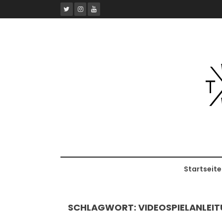
Skip
to
content
Startseite
SCHLAGWORT:
VIDEOSPIELANLEI