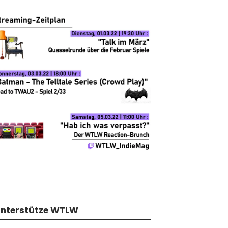
nterstütze WTLW