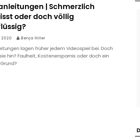
anleitungen | Schmerzlich
sst oder doch völlig
lüssig?
i 2020
Benja Hiller
eitungen lagen früher jedem Videospiel bei. Doch
sie hin? Faulheit, Kostenersparnis oder doch ein
 Grund?
D