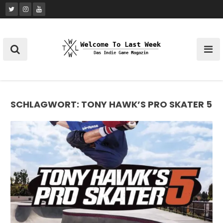
Skip
to
content
SCHLAGWORT:
TONY HAWK’S PRO SKATER 5