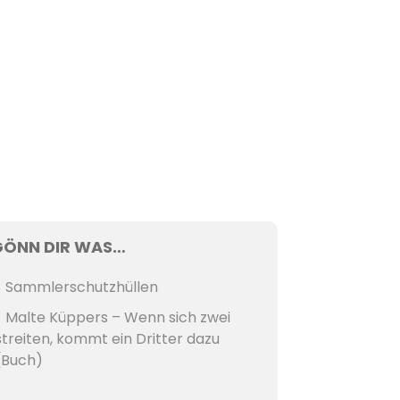
GÖNN DIR WAS…
Sammlerschutzhüllen
Malte Küppers – Wenn sich zwei
streiten, kommt ein Dritter dazu
(Buch)