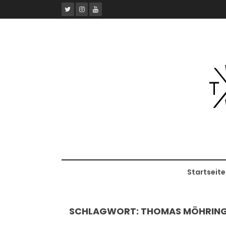
Skip
to
content
Startseite
SCHLAGWORT:
THOMAS MÖHRIN