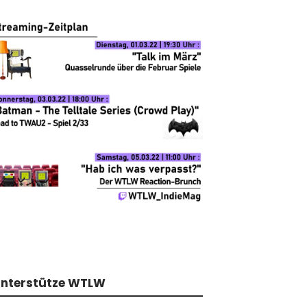
nterstütze WTLW