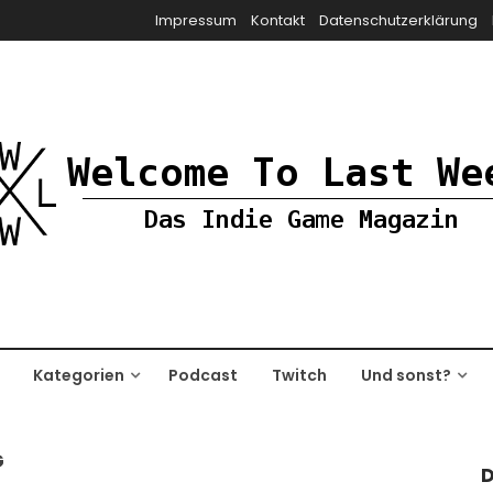
Impressum
Kontakt
Datenschutzerklärung
Kategorien
Podcast
Twitch
Und sonst?
G
D