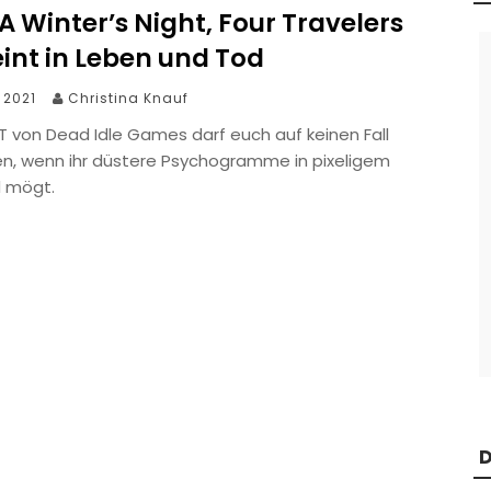
 A Winter’s Night, Four Travelers
eint in Leben und Tod
i 2021
Christina Knauf
 von Dead Idle Games darf euch auf keinen Fall
n, wenn ihr düstere Psychogramme in pixeligem
 mögt.
D