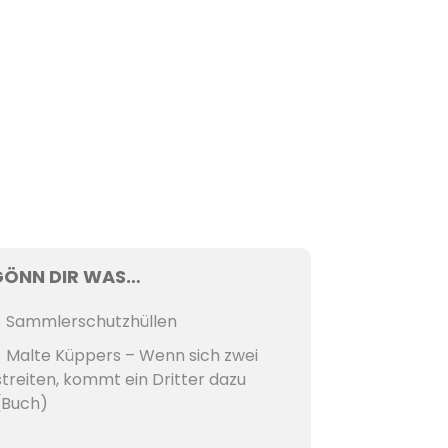
GÖNN DIR WAS…
Sammlerschutzhüllen
Malte Küppers – Wenn sich zwei
streiten, kommt ein Dritter dazu
(Buch)