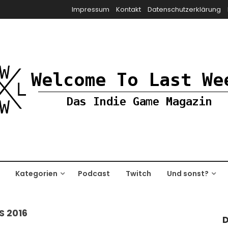
Impressum
Kontakt
Datenschutzerklärung
Kategorien
Podcast
Twitch
Und sonst?
 2016
D