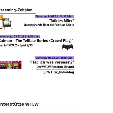
nterstütze WTLW