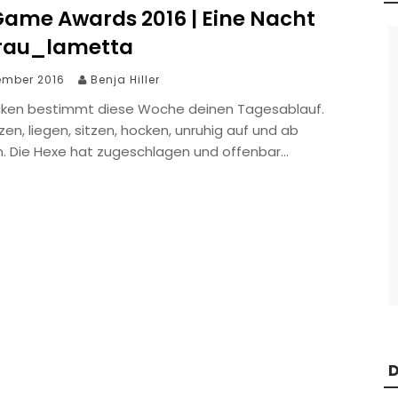
Game Awards 2016 | Eine Nacht
frau_lametta
ember 2016
Benja Hiller
cken bestimmt diese Woche deinen Tagesablauf.
tzen, liegen, sitzen, hocken, unruhig auf und ab
n. Die Hexe hat zugeschlagen und offenbar…
D