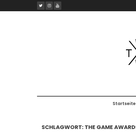
Skip
to
content
Startseite
SCHLAGWORT:
THE GAME AWARDS