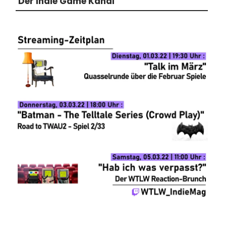
Der Indie Game Kanal