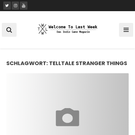
Skip
to
content
SCHLAGWORT:
TELLTALE STRANGER THINGS