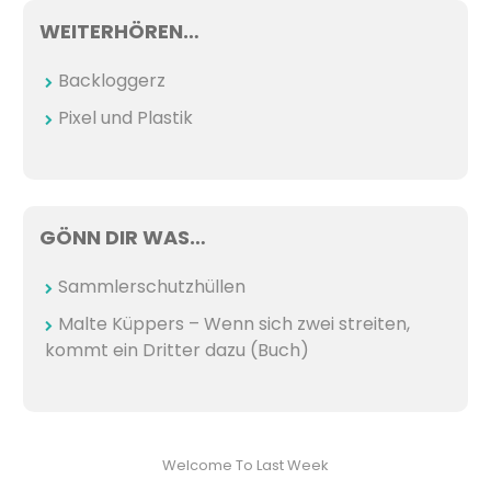
WEITERHÖREN…
Backloggerz
Pixel und Plastik
GÖNN DIR WAS…
Sammlerschutzhüllen
Malte Küppers – Wenn sich zwei streiten,
kommt ein Dritter dazu (Buch)
Welcome To Last Week