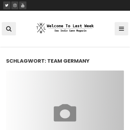
Skip
to
content
SCHLAGWORT:
TEAM GERMANY