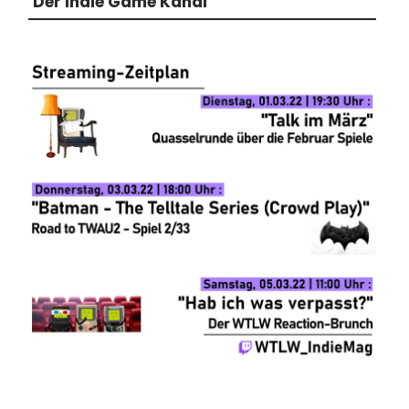
Der Indie Game Kanal