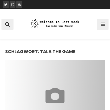
Skip
to
content
SCHLAGWORT:
TALA THE GAME