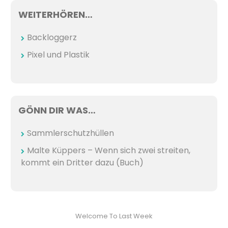
WEITERHÖREN…
Backloggerz
Pixel und Plastik
GÖNN DIR WAS…
Sammlerschutzhüllen
Malte Küppers – Wenn sich zwei streiten,
kommt ein Dritter dazu (Buch)
Welcome To Last Week