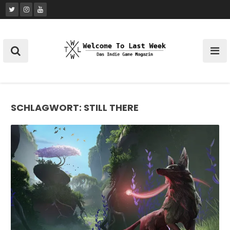
Skip
to
content
SCHLAGWORT:
STILL THERE