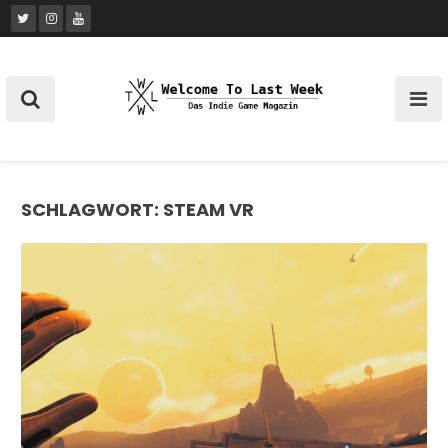
Skip
to
content
SCHLAGWORT:
STEAM VR