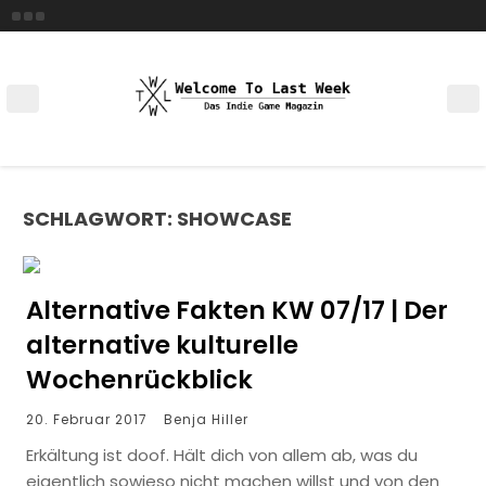
Skip
to
content
SCHLAGWORT:
SHOWCASE
Alternative Fakten KW 07/17 | Der
alternative kulturelle
Wochenrückblick
20. Februar 2017
Benja Hiller
Erkältung ist doof. Hält dich von allem ab, was du
eigentlich sowieso nicht machen willst und von den