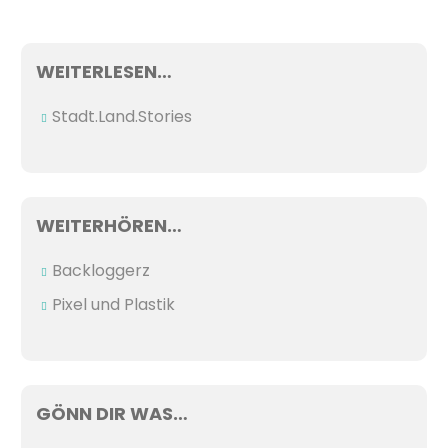
WEITERLESEN…
Stadt.Land.Stories
WEITERHÖREN…
Backloggerz
Pixel und Plastik
GÖNN DIR WAS…