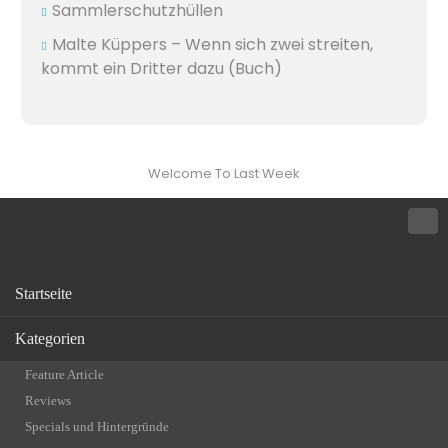
Sammlerschutzhüllen
Malte Küppers – Wenn sich zwei streiten,
kommt ein Dritter dazu (Buch)
Welcome To Last Week
Startseite
Kategorien
Feature Article
Reviews
Specials und Hintergründe