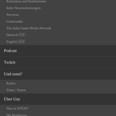
Kolumnen und Kommentare
Indie Neuerscheinungen
Previews
Listenwahn
The Indie Game Media Network
Deutsch 🇩🇪
English 🇬🇧
Podcast
Twitch
Und sonst?
Kultur
Filme / Serien
Über Uns
Was ist WTLW?
Die Redaktion