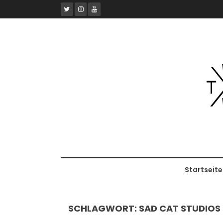
Skip
to
content
Startseite
SCHLAGWORT:
SAD CAT STUDIOS