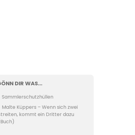
GÖNN DIR WAS…
Sammlerschutzhüllen
Malte Küppers – Wenn sich zwei
streiten, kommt ein Dritter dazu
(Buch)