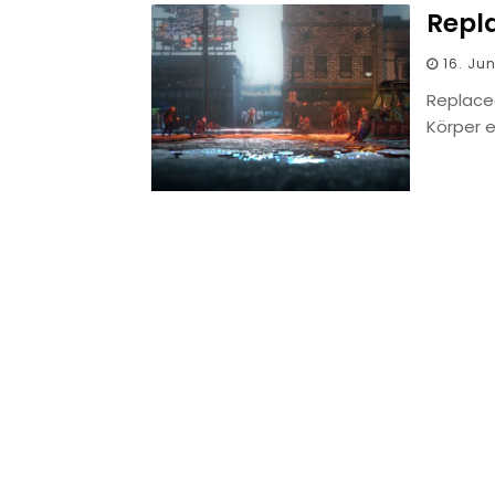
Repla
16. Jun
Replace
Körper 