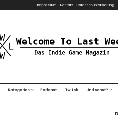
Impressum
Kontakt
Datenschutzerklärung
Kategorien
Podcast
Twitch
Und sonst?
D