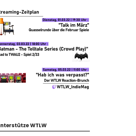
nterstütze WTLW