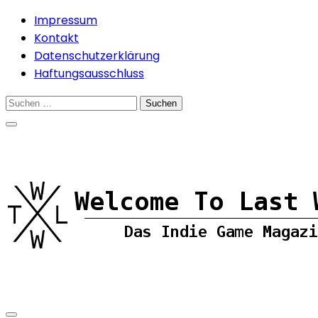
Skip
Impressum
to
Kontakt
content
Datenschutzerklärung
Haftungsausschluss
Suchen
nach: