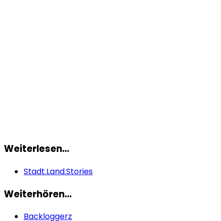
Weiterlesen…
Stadt.Land.Stories
Weiterhören…
Backloggerz