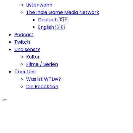
Listenwahn
The Indie Game Media Network
Deutsch 🇩🇪
English 🇬🇧
Podcast
Twitch
Und sonst?
Kultur
Filme / Serien
Über Uns
Was ist WTLW?
Die Redaktion