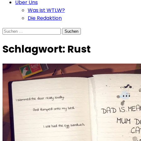
Über Uns
Was ist WTLW?
Die Redaktion
Suchen
nach:
Schlagwort:
Rust