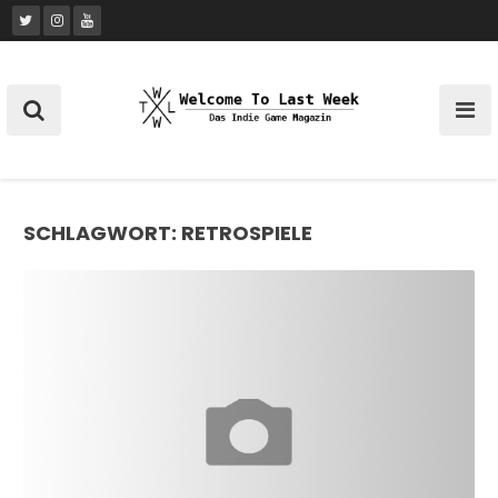
Skip
to
content
SCHLAGWORT:
RETROSPIELE