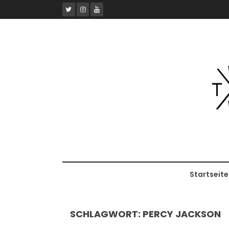
Skip
to
content
Startseite
SCHLAGWORT:
PERCY JACKSON