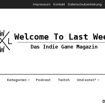
Impressum
Kontakt
Datenschutzerklärung
Kategorien
Podcast
Twitch
Und sonst?
D