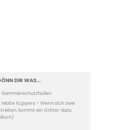
GÖNN DIR WAS…
Sammlerschutzhüllen
Malte Küppers – Wenn sich zwei
streiten, kommt ein Dritter dazu
(Buch)