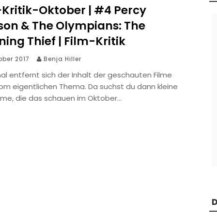
Kritik-Oktober | #4 Percy
son & The Olympians: The
ning Thief | Film-Kritik
tober 2017
Benja Hiller
l entfernt sich der Inhalt der geschauten Filme
om eigentlichen Thema. Da suchst du dann kleine
lme, die das schauen im Oktober…
D