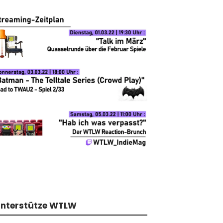
nterstütze WTLW