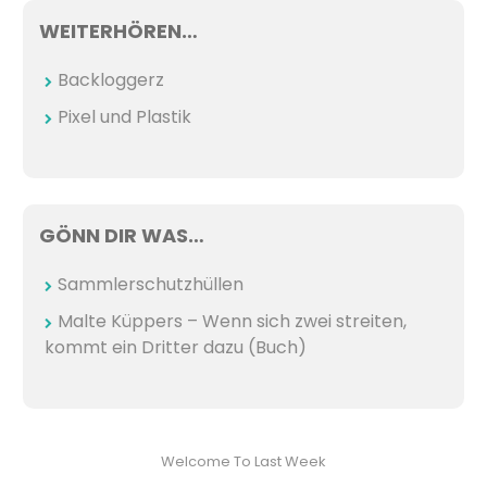
WEITERHÖREN…
Backloggerz
Pixel und Plastik
GÖNN DIR WAS…
Sammlerschutzhüllen
Malte Küppers – Wenn sich zwei streiten,
kommt ein Dritter dazu (Buch)
Welcome To Last Week