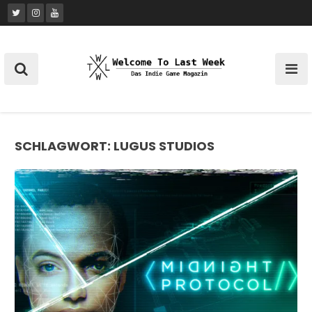
Skip
to
content
SCHLAGWORT:
LUGUS STUDIOS