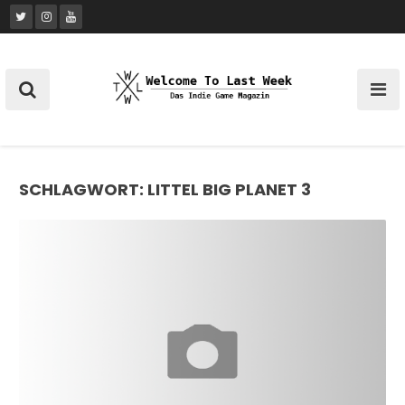
Skip
to
content
SCHLAGWORT:
LITTEL BIG PLANET 3