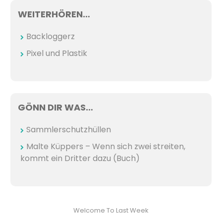
WEITERHÖREN…
Backloggerz
Pixel und Plastik
GÖNN DIR WAS…
Sammlerschutzhüllen
Malte Küppers – Wenn sich zwei streiten,
kommt ein Dritter dazu (Buch)
Welcome To Last Week