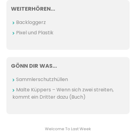
WEITERHÖREN…
Backloggerz
Pixel und Plastik
GÖNN DIR WAS…
Sammlerschutzhüllen
Malte Küppers – Wenn sich zwei streiten,
kommt ein Dritter dazu (Buch)
Welcome To Last Week