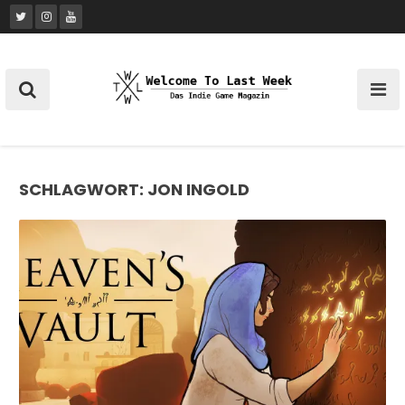
Skip
to
content
SCHLAGWORT:
JON INGOLD