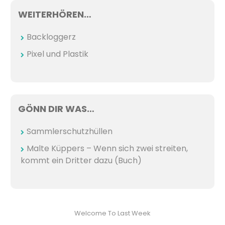
WEITERHÖREN…
Backloggerz
Pixel und Plastik
GÖNN DIR WAS…
Sammlerschutzhüllen
Malte Küppers – Wenn sich zwei streiten,
kommt ein Dritter dazu (Buch)
Welcome To Last Week