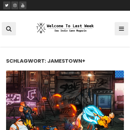
Skip
to
content
SCHLAGWORT:
JAMESTOWN+