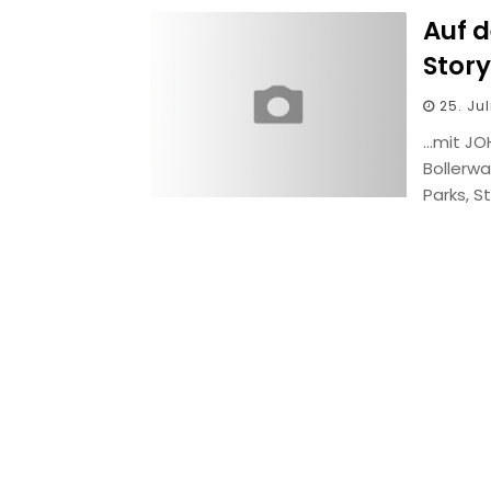
Auf 
Stor
25. Jul
…mit JO
Bollerwa
Parks, 