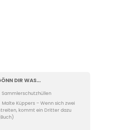
GÖNN DIR WAS…
Sammlerschutzhüllen
Malte Küppers – Wenn sich zwei
streiten, kommt ein Dritter dazu
(Buch)