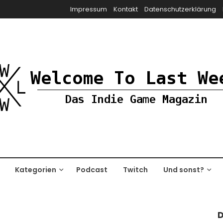
Impressum
Kontakt
Datenschutzerklärung
Kategorien
Podcast
Twitch
Und sonst?
D