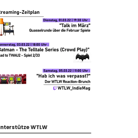
nterstütze WTLW