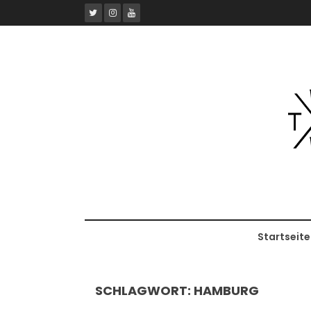
Skip
to
content
Startseite
SCHLAGWORT:
HAMBURG