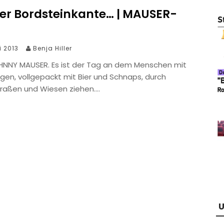
der Bordsteinkante… | MAUSER-
y
i 2013
Benja Hiller
HNNY MAUSER. Es ist der Tag an dem Menschen mit
gen, vollgepackt mit Bier und Schnaps, durch
Straßen und Wiesen ziehen….
U