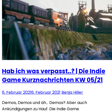
Hab ich was verpasst..? | Die Indie
Game Kurznachrichten KW 05/21
6. Februar 2021
6. Februar 2021
Benja Hiller
Demos, Demos und äh… Demos? Aber auch
Ankündigungen zu Hauf. Die Indie Game