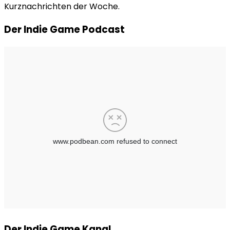
Kurznachrichten der Woche.
Der Indie Game Podcast
Der Indie Game Kanal