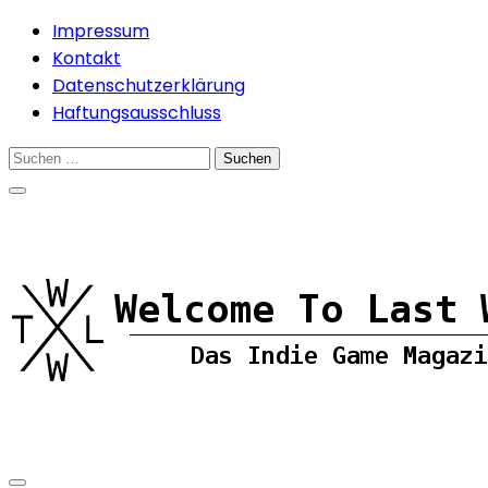
Skip
Impressum
to
Kontakt
content
Datenschutzerklärung
Haftungsausschluss
Suchen
nach: