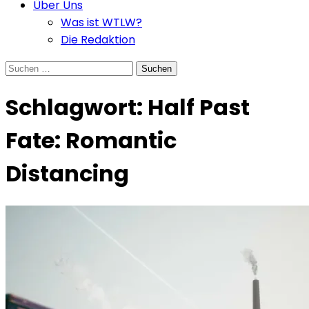
Über Uns
Was ist WTLW?
Die Redaktion
Suchen
nach:
Schlagwort:
Half Past
Fate: Romantic
Distancing