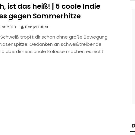
, ist das heiß! | 5 coole Indie
s gegen Sommerhitze
ust 2018
Benja Hiller
er Schweiß tropft dir schon ohne große Bewegung
 Nasenspitze. Gedanken an schweißtreibende
und überdimensionale Kolosse machen es nicht
.
D