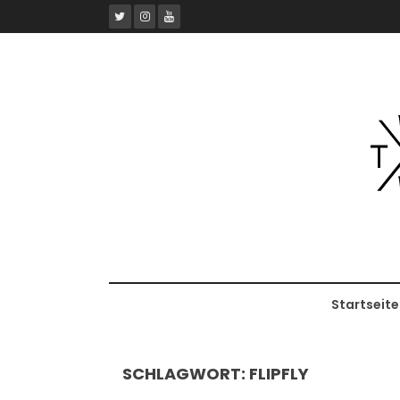
Skip
to
content
Startseite
SCHLAGWORT:
FLIPFLY