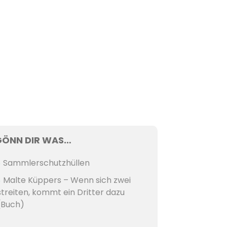
GÖNN DIR WAS…
Sammlerschutzhüllen
Malte Küppers – Wenn sich zwei
streiten, kommt ein Dritter dazu
(Buch)