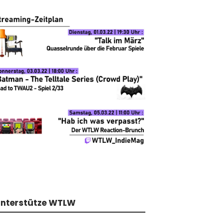
nterstütze WTLW