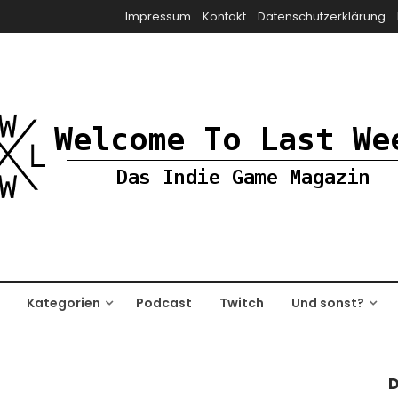
Impressum
Kontakt
Datenschutzerklärung
Kategorien
Podcast
Twitch
Und sonst?
D