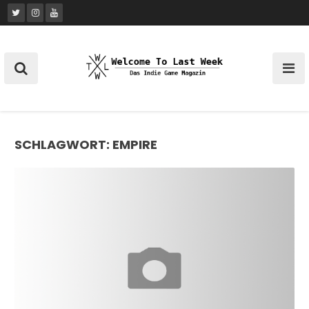
Skip
to
content
SCHLAGWORT:
EMPIRE