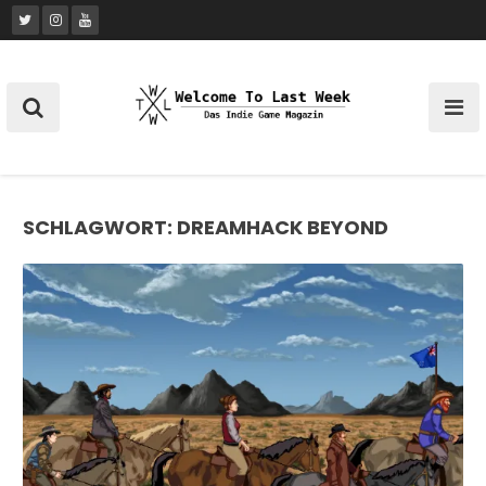
Skip
to
content
SCHLAGWORT:
DREAMHACK BEYOND