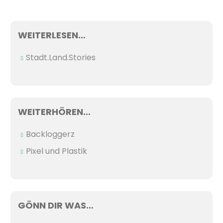
WEITERLESEN…
Stadt.Land.Stories
WEITERHÖREN…
Backloggerz
Pixel und Plastik
GÖNN DIR WAS…