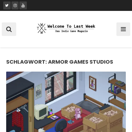
Skip
to
content
SCHLAGWORT:
ARMOR GAMES STUDIOS