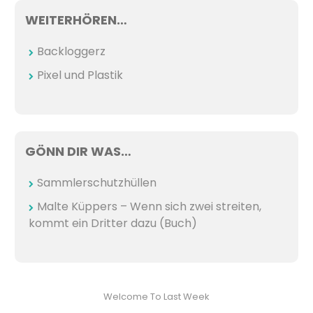
WEITERHÖREN…
Backloggerz
Pixel und Plastik
GÖNN DIR WAS…
Sammlerschutzhüllen
Malte Küppers – Wenn sich zwei streiten,
kommt ein Dritter dazu (Buch)
Welcome To Last Week